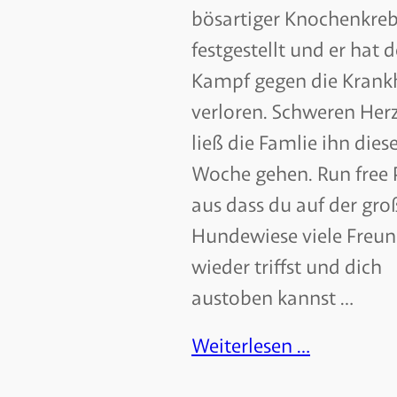
bösartiger Knochenkre
festgestellt und er hat 
Kampf gegen die Krank
verloren. Schweren Her
ließ die Famlie ihn dies
Woche gehen. Run free 
aus dass du auf der gro
Hundewiese viele Freu
wieder triffst und dich
austoben kannst …
Weiterlesen …