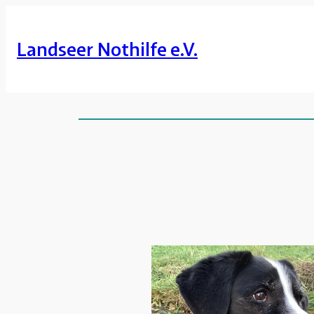
Zum
Inhalt
Landseer Nothilfe e.V.
springen