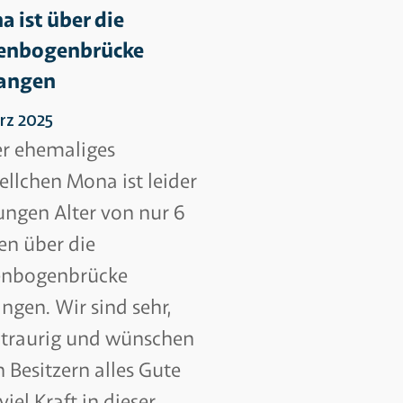
 ist über die
enbogenbrücke
angen
rz 2025
r ehemaliges
ellchen Mona ist leider
ungen Alter von nur 6
en über die
enbogenbrücke
ngen. Wir sind sehr,
 traurig und wünschen
n Besitzern alles Gute
viel Kraft in dieser