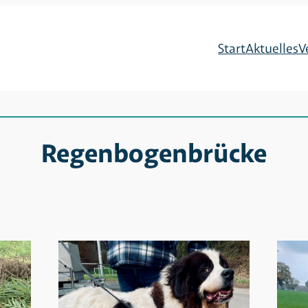
Start
Aktuelles
V
Regenbogenbrücke