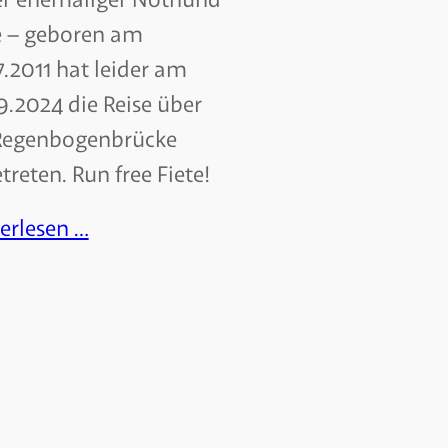
e – geboren am
7.2011 hat leider am
9.2024 die Reise über
Regenbogenbrücke
treten. Run free Fiete!
erlesen …