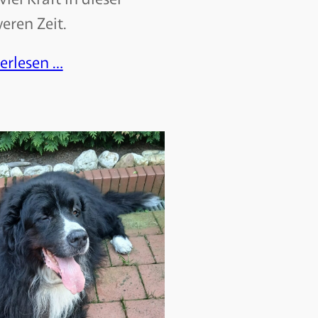
eren Zeit.
erlesen …