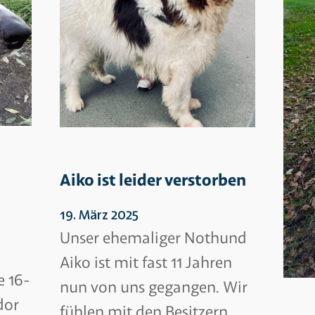
Aiko ist leider verstorben
19. März 2025
Unser ehemaliger Nothund
Aiko ist mit fast 11 Jahren
e 16-
nun von uns gegangen. Wir
dor
fühlen mit den Besitzern