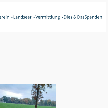
erein
Landseer
Vermittlung
Dies & Das
Spenden