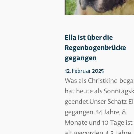
Ella ist über die
Regenbogenbrücke
gegangen
12. Februar 2025
Was als Christkind bega
hat heute als Sonntags
geendet.Unser Schatz Ell
gegangen. 14 Jahre, 8
Monate und 10 Tage ist 
alt geworden.4,5 Jahre