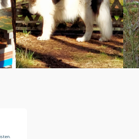
isten.