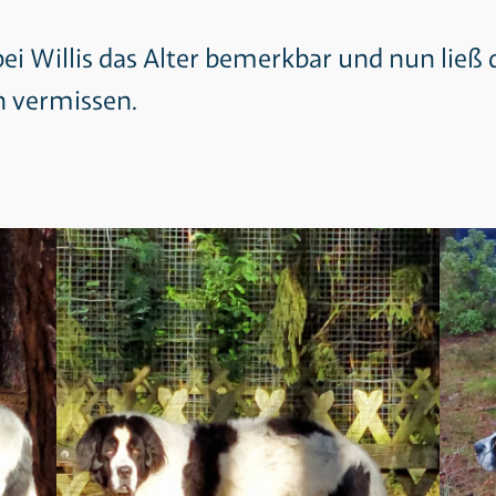
ei Willis das Alter bemerkbar und nun ließ d
h vermissen.