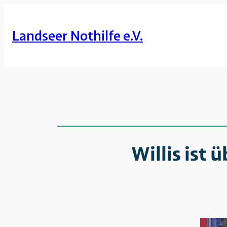
Zum
Inhalt
Landseer Nothilfe e.V.
springen
Willis ist