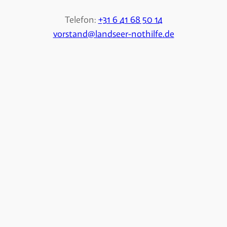
Telefon:
+31 6 41 68 50 14
vorstand@landseer-nothilfe.de