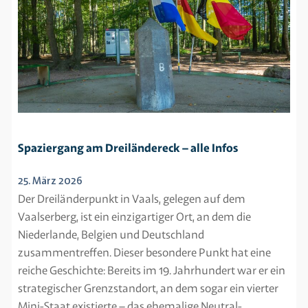
Spaziergang am Dreiländereck – alle Infos
25. März 2026
Der Dreiländerpunkt in Vaals, gelegen auf dem
Vaalserberg, ist ein einzigartiger Ort, an dem die
Niederlande, Belgien und Deutschland
zusammentreffen. Dieser besondere Punkt hat eine
reiche Geschichte: Bereits im 19. Jahrhundert war er ein
strategischer Grenzstandort, an dem sogar ein vierter
Mini-Staat existierte – das ehemalige Neutral-