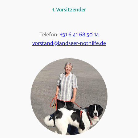
1. Vorsitzender
Telefon:
+31 6 41 68 50 14
vorstand@landseer-nothilfe.de