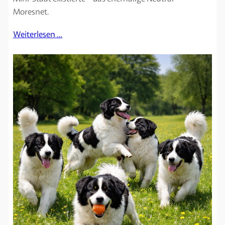
Moresnet.
Weiterlesen …