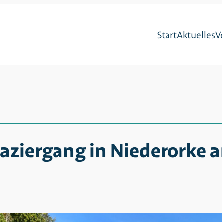
Start
Aktuelles
V
aziergang in Niederorke 