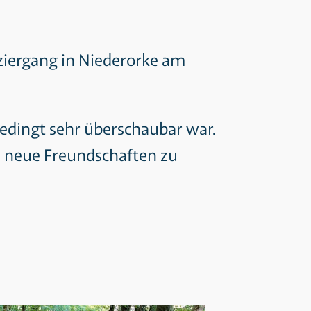
ziergang in Niederorke am
edingt sehr überschaubar war.
d neue Freundschaften zu