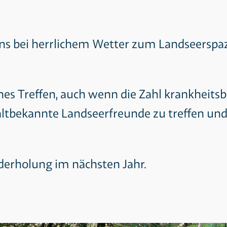
ns bei herrlichem Wetter zum Landseerspa
s Treffen, auch wenn die Zahl krankheitsb
ltbekannte Landseerfreunde zu treffen un
ederholung im nächsten Jahr.